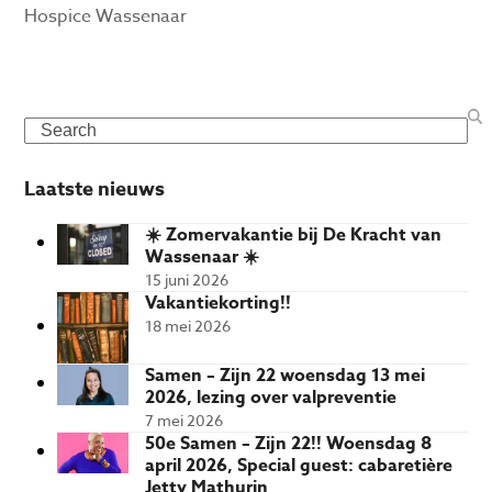
Hospice Wassenaar
Search
Laatste nieuws
☀️ Zomervakantie bij De Kracht van
Wassenaar ☀️
15 juni 2026
Vakantiekorting!!
18 mei 2026
Samen – Zijn 22 woensdag 13 mei
2026, lezing over valpreventie
7 mei 2026
50e Samen – Zijn 22!! Woensdag 8
april 2026, Special guest: cabaretière
Jetty Mathurin