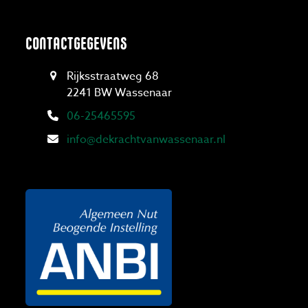
CONTACTGEGEVENS
Rijksstraatweg 68
2241 BW Wassenaar
06-25465595
info@dekrachtvanwassenaar.nl