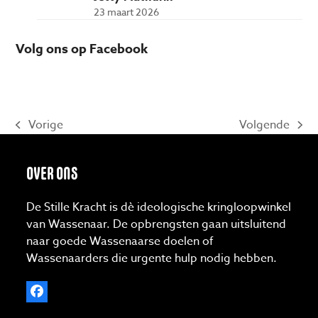
23 maart 2026
Volg ons op Facebook
Vorige
Volgende
previous
next
post:
post:
OVER ONS
De Stille Kracht is dè ideologische kringloopwinkel
van Wassenaar. De opbrengsten gaan uitsluitend
naar goede Wassenaarse doelen of
Wassenaarders die urgente hulp nodig hebben.
Facebook