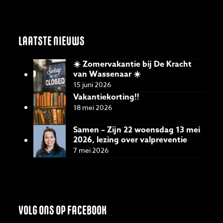
LAATSTE NIEUWS
☀️ Zomervakantie bij De Kracht
van Wassenaar ☀️
15 juni 2026
Vakantiekorting!!
18 mei 2026
Samen – Zijn 22 woensdag 13 mei
2026, lezing over valpreventie
7 mei 2026
VOLG ONS OP FACEBOOK