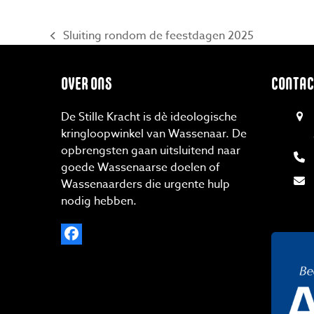
Sluiting rondom de feestdagen 2025
previous
post:
OVER ONS
CONTAC
De Stille Kracht is dè ideologische
kringloopwinkel van Wassenaar. De
opbrengsten gaan uitsluitend naar
goede Wassenaarse doelen of
Wassenaarders die urgente hulp
nodig hebben.
Facebook