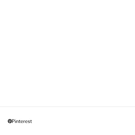
l
Pinterest