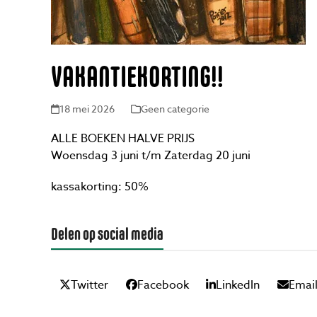
VAKANTIEKORTING!!
18 mei 2026
Geen categorie
ALLE BOEKEN HALVE PRIJS
Woensdag 3 juni t/m Zaterdag 20 juni
kassakorting: 50%
Delen op social media
Twitter
Facebook
LinkedIn
Emai