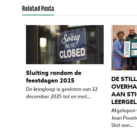
Related Posts
Sluiting rondom de
DE STIL
feestdagen 2025
OVERHA
De kringloop is gesloten van 22
AAN ST
december 2025 tot en met…
LEERGE
Afgelopen
Joan Poust
Slot een…