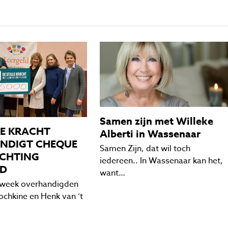
Samen zijn met Willeke
LE KRACHT
Alberti in Wassenaar
NDIGT CHEQUE
Samen Zijn, dat wil toch
ICHTING
iedereen.. In Wassenaar kan het,
LD
want…
 week overhandigden
ochkine en Henk van ’t