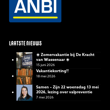
LAATSTE NIEUWS
☀️ Zomervakantie bij De Kracht
van Wassenaar ☀️
15 juni 2026
Vakantiekorting!!
18 mei 2026
Samen – Zijn 22 woensdag 13 mei
2026, lezing over valpreventie
7 mei 2026