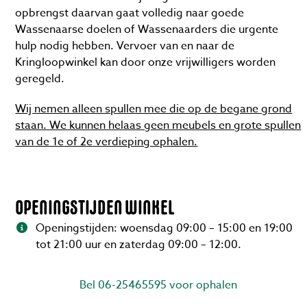
opbrengst daarvan gaat volledig naar goede
Wassenaarse doelen of Wassenaarders die urgente
hulp nodig hebben. Vervoer van en naar de
Kringloopwinkel kan door onze vrijwilligers worden
geregeld.
Wij nemen alleen spullen mee die op de begane grond
staan. We kunnen helaas geen meubels en grote spullen
van de 1
e
of 2
e
verdieping ophalen.
OPENINGSTIJDEN WINKEL
Openingstijden: woensdag 09:00 – 15:00 en 19:00
tot 21:00 uur en zaterdag 09:00 – 12:00.
Bel 06-25465595 voor ophalen