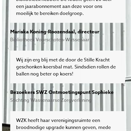
een jaarabonnement aan deze voor ons
moeilijk te bereiken doelgroep.
Mariska Koning-Roozendaal, directeur
Bibliotheek Voorschoten-Wassenaar
Wij zijn erg blij met de door de Stille Kracht
geschonken koersbal mat. Sindsdien rollen de
ballen nog beter op koers!
Bezoekers SWZ Ontmoetingspunt Sophieke
Stichting Wassenaarse Zorgverlening
WZK heeft haar verenigingsruimte een
broodnodige upgrade kunnen geven, mede