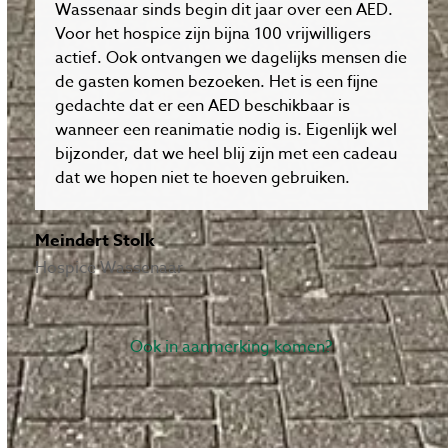
Wassenaar sinds begin dit jaar over een AED.
Voor het hospice zijn bijna 100 vrijwilligers
actief. Ook ontvangen we dagelijks mensen die
de gasten komen bezoeken. Het is een fijne
gedachte dat er een AED beschikbaar is
wanneer een reanimatie nodig is. Eigenlijk wel
bijzonder, dat we heel blij zijn met een cadeau
dat we hopen niet te hoeven gebruiken.
Meindert Stolk
Hospice Wassenaar
Ook in aanmerking komen?