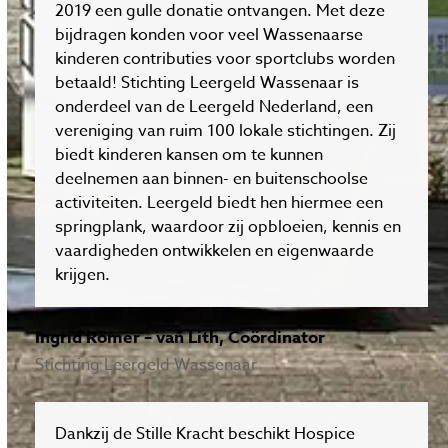
2019 een gulle donatie ontvangen. Met deze
bijdragen konden voor veel Wassenaarse
kinderen contributies voor sportclubs worden
betaald! Stichting Leergeld Wassenaar is
onderdeel van de Leergeld Nederland, een
vereniging van ruim 100 lokale stichtingen. Zij
biedt kinderen kansen om te kunnen
deelnemen aan binnen- en buitenschoolse
activiteiten. Leergeld biedt hen hiermee een
springplank, waardoor zij opbloeien, kennis en
vaardigheden ontwikkelen en eigenwaarde
krijgen.
Ingrid Römer – van Lith, Coördinator
Stichting Leergeld Wassenaar
Dankzij de Stille Kracht beschikt Hospice