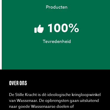
Producten
100
100
%
Tevredenheid
OVER ONS
De Stille Kracht is dè ideologische kringloopwinkel
van Wassenaar. De opbrengsten gaan uitsluitend
naar goede Wassenaarse doelen of