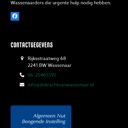
Wassenaarders die urgente hulp nodig hebben.
Facebook
CONTACTGEGEVENS
Rijksstraatweg 68
2241 BW Wassenaar
06-25465595
info@dekrachtvanwassenaar.nl