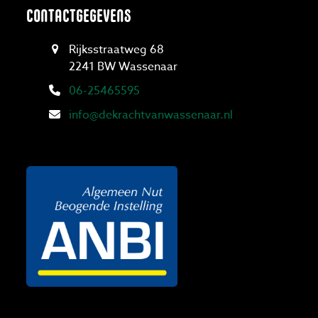
CONTACTGEGEVENS
Rijksstraatweg 68
2241 BW Wassenaar
06-25465595
info@dekrachtvanwassenaar.nl