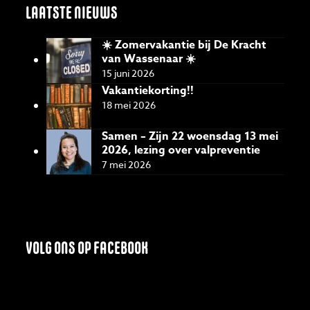
LAATSTE NIEUWS
☀️ Zomervakantie bij De Kracht
van Wassenaar ☀️
15 juni 2026
Vakantiekorting!!
18 mei 2026
Samen – Zijn 22 woensdag 13 mei
2026, lezing over valpreventie
7 mei 2026
VOLG ONS OP FACEBOOK