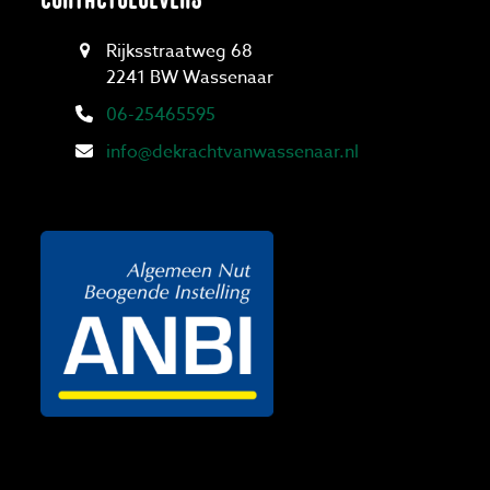
Rijksstraatweg 68
2241 BW Wassenaar
06-25465595
info@dekrachtvanwassenaar.nl