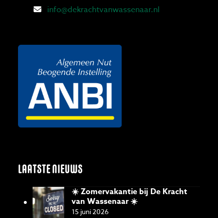
info@dekrachtvanwassenaar.nl
LAATSTE NIEUWS
☀️ Zomervakantie bij De Kracht
van Wassenaar ☀️
15 juni 2026