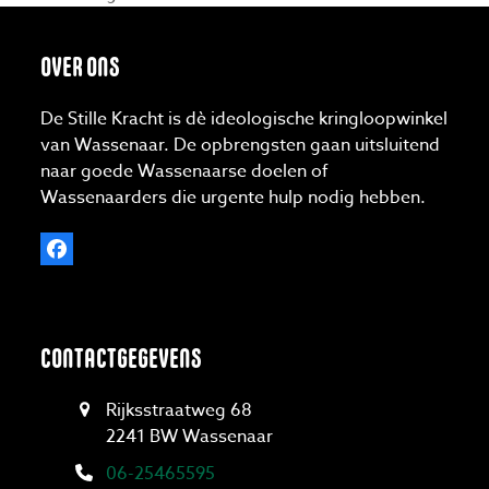
post:
OVER ONS
De Stille Kracht is dè ideologische kringloopwinkel
van Wassenaar. De opbrengsten gaan uitsluitend
naar goede Wassenaarse doelen of
Wassenaarders die urgente hulp nodig hebben.
Facebook
CONTACTGEGEVENS
Rijksstraatweg 68
2241 BW Wassenaar
06-25465595