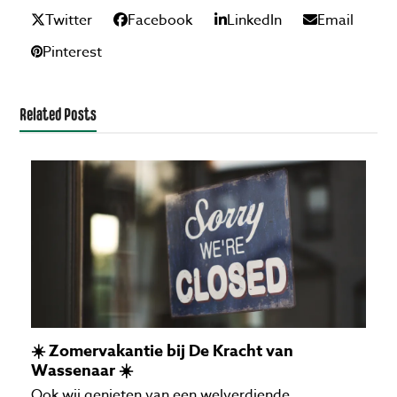
Twitter
Facebook
LinkedIn
Email
Pinterest
Related Posts
☀️ Zomervakantie bij De Kracht van
Wassenaar ☀️
Ook wij genieten van een welverdiende