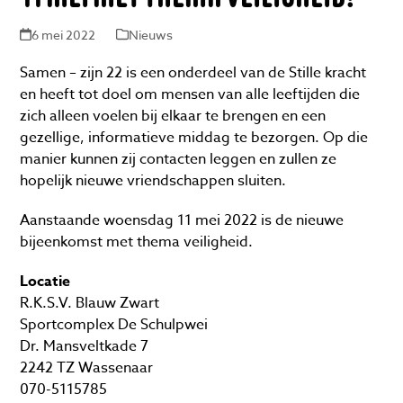
6 mei 2022
Nieuws
Samen – zijn 22 is een onderdeel van de Stille kracht
en heeft tot doel om mensen van alle leeftijden die
zich alleen voelen bij elkaar te brengen en een
gezellige, informatieve middag te bezorgen. Op die
manier kunnen zij contacten leggen en zullen ze
hopelijk nieuwe vriendschappen sluiten.
Aanstaande woensdag 11 mei 2022 is de nieuwe
bijeenkomst met thema veiligheid.
Locatie
R.K.S.V. Blauw Zwart
Sportcomplex De Schulpwei
Dr. Mansveltkade 7
2242 TZ Wassenaar
070-5115785