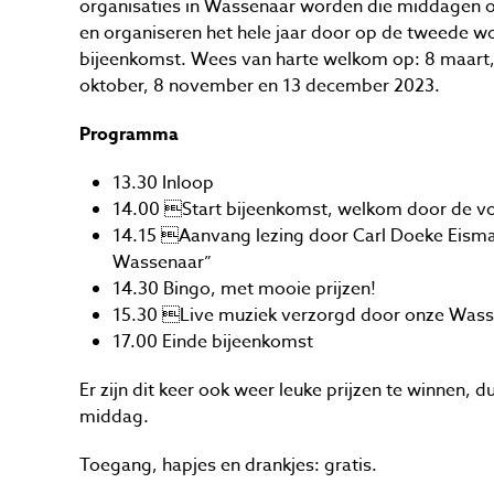
organisaties in Wassenaar worden die middagen o
en organiseren het hele jaar door op de tweede 
bijeenkomst. Wees van harte welkom op: 8 maart, 12
oktober, 8 november en 13 december 2023.
Programma
13.30 Inloop
14.00 Start bijeenkomst, welkom door de vo
14.15 Aanvang lezing door Carl Doeke Eisma
Wassenaar”
14.30 Bingo, met mooie prijzen!
15.30 Live muziek verzorgd door onze Wass
17.00 Einde bijeenkomst
Er zijn dit keer ook weer leuke prijzen te winnen, 
middag.
Toegang, hapjes en drankjes: gratis.