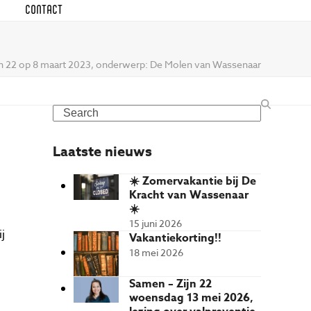
CONTACT
jn 22 op 8 maart 2023, onderwerp: De Molen van Wassenaar
Search
Laatste nieuws
☀️ Zomervakantie bij De
Kracht van Wassenaar
☀️
15 juni 2026
j
Vakantiekorting!!
18 mei 2026
Samen – Zijn 22
woensdag 13 mei 2026,