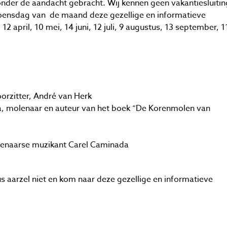
nder de aandacht gebracht. Wij kennen geen vakantiesluitin
woensdag van de maand deze gezellige en informatieve
 april, 10 mei, 14 juni, 12 juli, 9 augustus, 13 september, 1
orzitter, André van Herk
, molenaar en auteur van het boek “De Korenmolen van
enaarse muzikant Carel Caminada
dus aarzel niet en kom naar deze gezellige en informatieve