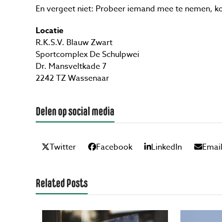
En vergeet niet: Probeer iemand mee te nemen, 
Locatie
R.K.S.V. Blauw Zwart
Sportcomplex De Schulpwei
Dr. Mansveltkade 7
2242 TZ Wassenaar
Delen op social media
Twitter
Facebook
LinkedIn
Emai
Related Posts