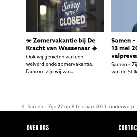
☀️ Zomervakantie bij De
Samen –
Kracht van Wassenaar ☀️
13 mei 2
valpreve
Ook wij genieten van een
welverdiende zomervakantie.
Samen – Zi
Daarom zijn wij van…
van de Stil
Samen – Zijn 22 op 8 februari 2023, onderwerp:
previous
post:
OVER ONS
CONTAC