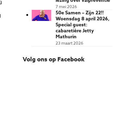
lezing over valpreventie
g
7 mei 2026
50e Samen – Zijn 22!!
1
Woensdag 8 april 2026,
Special guest:
cabaretière Jetty
Mathurin
23 maart 2026
Volg ons op Facebook