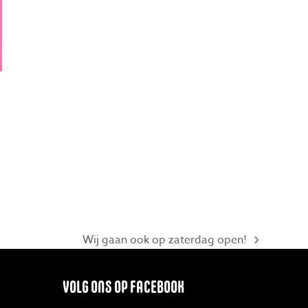
Wij gaan ook op zaterdag open!
next
post:
VOLG ONS OP FACEBOOK