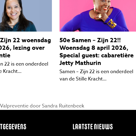
 Zijn 22 woensdag
50e Samen – Zijn 22!!
026, lezing over
Woensdag 8 april 2026,
ntie
Special guest: cabaretière
Jetty Mathurin
jn 22 is een onderdeel
le Kracht…
Samen – Zijn 22 is een onderdeel
van de Stille Kracht…
 Valpreventie door Sandra Ruitenbeek
TGEGEVENS
LAATSTE NIEUWS