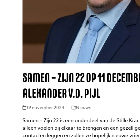
SAMEN – ZIJN 22 OP 11 DECEMB
ALEXANDER V.D. PIJL
19 november 2024
Nieuws
Samen – Zijn 22 is een onderdeel van de Stille Krac
alleen voelen bij elkaar te brengen en een gezelli
contacten leggen en zullen ze hopelijk nieuwe vri