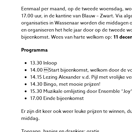
Eenmaal per maand, op de tweede woensdag, word
17.00 uur, in de kantine van Blauw – Zwart. Via 
organisaties in Wassenaar worden die middagen o
en organiseren het hele jaar door op de tweede 
bijeenkomst. Wees van harte welkom op:
11 dece
Programma
13.30 Inloop
14.00 Start bijeenkomst, welkom door de vo
14.15 Lezing Alexander v.d. Pijl met vrolijke v
14.30 Bingo, met mooie prijzen!
15.30 Muzikale omlijsting door Ensemble “Joy
17.00 Einde bijeenkomst
Er zijn dit keer ook weer leuke prijzen te winnen, 
middag.
Toegang, hapjes en drankjes: gratis.