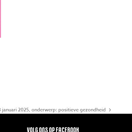
8 januari 2025, onderwerp: positieve gezondheid
VOLG ONS OP FACEBOOK