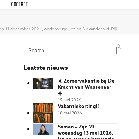
CONTACT
op 11 december 2024, onderwerp: Lezing Alexander v.d. Pijl
Search
Laatste nieuws
☀️ Zomervakantie bij De
Kracht van Wassenaar
☀️
15 juni 2026
Vakantiekorting!!
18 mei 2026
Samen – Zijn 22
woensdag 13 mei 2026,