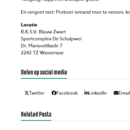
En vergeet niet: Probeer iemand mee te nemen, 
Locatie
R.K.S.V. Blauw Zwart
Sportcomplex De Schulpwei
Dr. Mansveltkade 7
2242 TZ Wassenaar
Delen op social media
Twitter
Facebook
LinkedIn
Emai
Related Posts