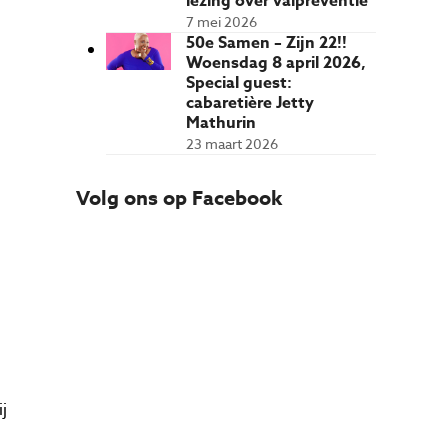
lezing over valpreventie
7 mei 2026
50e Samen – Zijn 22!!
Woensdag 8 april 2026,
Special guest:
cabaretière Jetty
Mathurin
23 maart 2026
Volg ons op Facebook
j