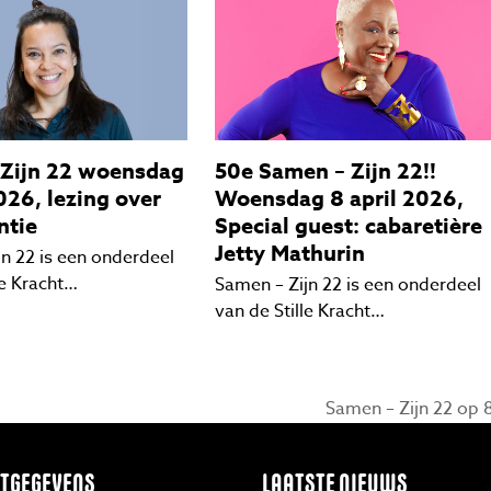
 Zijn 22 woensdag
50e Samen – Zijn 22!!
026, lezing over
Woensdag 8 april 2026,
ntie
Special guest: cabaretière
Jetty Mathurin
jn 22 is een onderdeel
le Kracht…
Samen – Zijn 22 is een onderdeel
van de Stille Kracht…
Samen – Zijn 22 op 
next
post:
TGEGEVENS
LAATSTE NIEUWS