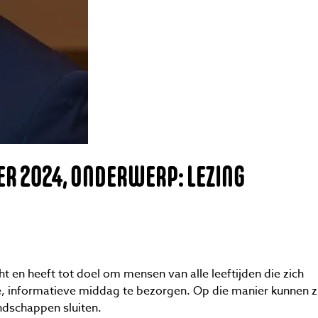
ER 2024, ONDERWERP: LEZING
ht en heeft tot doel om mensen van alle leeftijden die zich
ge, informatieve middag te bezorgen. Op die manier kunnen zi
endschappen sluiten.