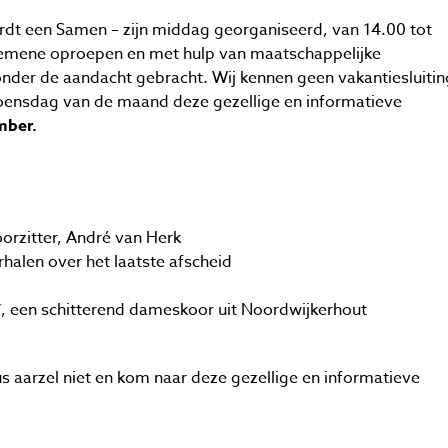
t een Samen – zijn middag georganiseerd, van 14.00 tot
algemene oproepen en met hulp van maatschappelijke
nder de aandacht gebracht. Wij kennen geen vakantiesluitin
woensdag van de maand deze gezellige en informatieve
mber.
orzitter, André van Herk
erhalen over het laatste afscheid
”, een schitterend dameskoor uit Noordwijkerhout
dus aarzel niet en kom naar deze gezellige en informatieve